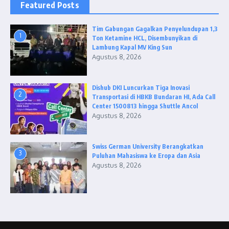
Featured Posts
Tim Gabungan Gagalkan Penyelundupan 1,3
1
Ton Ketamine HCL, Disembunyikan di
Lambung Kapal MV King Sun
Agustus 8, 2026
Dishub DKI Luncurkan Tiga Inovasi
2
Transportasi di HBKB Bundaran HI, Ada Call
Center 1500813 hingga Shuttle Ancol
Agustus 8, 2026
Swiss German University Berangkatkan
3
Puluhan Mahasiswa ke Eropa dan Asia
Agustus 8, 2026