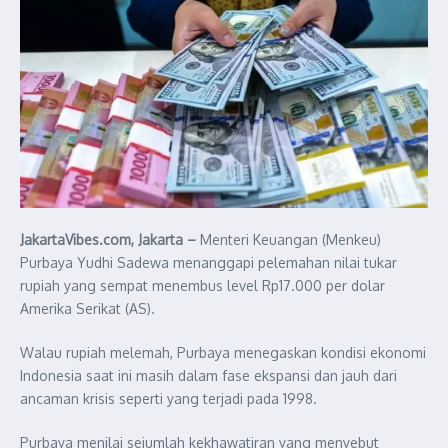
JakartaVibes.com, Jakarta –
Menteri Keuangan (Menkeu)
Purbaya Yudhi Sadewa menanggapi pelemahan nilai tukar
rupiah yang sempat menembus level Rp17.000 per dolar
Amerika Serikat (AS).
Walau rupiah melemah, Purbaya menegaskan kondisi ekonomi
Indonesia saat ini masih dalam fase ekspansi dan jauh dari
ancaman krisis seperti yang terjadi pada 1998.
Purbaya menilai sejumlah kekhawatiran yang menyebut