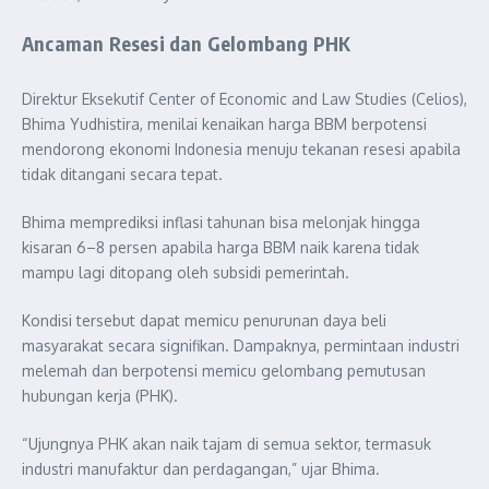
Ancaman Resesi dan Gelombang PHK
Direktur Eksekutif Center of Economic and Law Studies (Celios),
Bhima Yudhistira, menilai kenaikan harga BBM berpotensi
mendorong ekonomi Indonesia menuju tekanan resesi apabila
tidak ditangani secara tepat.
Bhima memprediksi inflasi tahunan bisa melonjak hingga
kisaran 6–8 persen apabila harga BBM naik karena tidak
mampu lagi ditopang oleh subsidi pemerintah.
Kondisi tersebut dapat memicu penurunan daya beli
masyarakat secara signifikan. Dampaknya, permintaan industri
melemah dan berpotensi memicu gelombang pemutusan
hubungan kerja (PHK).
“Ujungnya PHK akan naik tajam di semua sektor, termasuk
industri manufaktur dan perdagangan,” ujar Bhima.