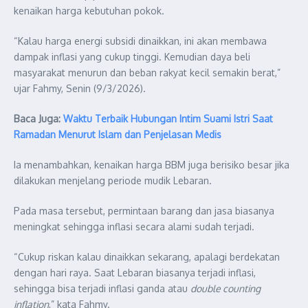
kenaikan harga kebutuhan pokok.
“Kalau harga energi subsidi dinaikkan, ini akan membawa
dampak inflasi yang cukup tinggi. Kemudian daya beli
masyarakat menurun dan beban rakyat kecil semakin berat,”
ujar Fahmy, Senin (9/3/2026).
Baca Juga:
Waktu Terbaik Hubungan Intim Suami Istri Saat
Ramadan Menurut Islam dan Penjelasan Medis
Ia menambahkan, kenaikan harga BBM juga berisiko besar jika
dilakukan menjelang periode mudik Lebaran.
Pada masa tersebut, permintaan barang dan jasa biasanya
meningkat sehingga inflasi secara alami sudah terjadi.
“Cukup riskan kalau dinaikkan sekarang, apalagi berdekatan
dengan hari raya. Saat Lebaran biasanya terjadi inflasi,
sehingga bisa terjadi inflasi ganda atau
double counting
inflation
,” kata Fahmy.