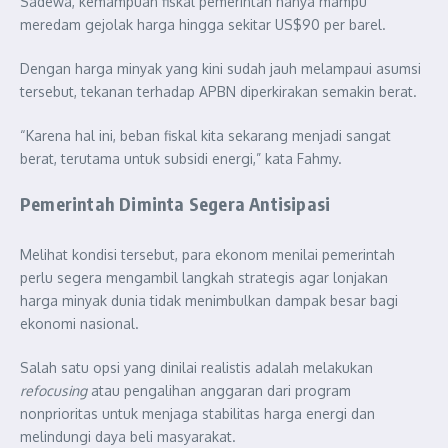
Sadewa, kemampuan fiskal pemerintah hanya mampu
meredam gejolak harga hingga sekitar US$90 per barel.
Dengan harga minyak yang kini sudah jauh melampaui asumsi
tersebut, tekanan terhadap APBN diperkirakan semakin berat.
“Karena hal ini, beban fiskal kita sekarang menjadi sangat
berat, terutama untuk subsidi energi,” kata Fahmy.
Pemerintah Diminta Segera Antisipasi
Melihat kondisi tersebut, para ekonom menilai pemerintah
perlu segera mengambil langkah strategis agar lonjakan
harga minyak dunia tidak menimbulkan dampak besar bagi
ekonomi nasional.
Salah satu opsi yang dinilai realistis adalah melakukan
refocusing
atau pengalihan anggaran dari program
nonprioritas untuk menjaga stabilitas harga energi dan
melindungi daya beli masyarakat.