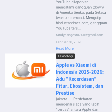
YouTube dilaporkan
mengalami gangguan (down)
di Amerika Serikat pada Selasa
(waktu setempat). Mengutip
hindustantimes.com, gangguan
YouTube ters...
randypangestu7411@gmail.com
Februari 18, 2026
Read More
Teknologi
Apple vs Xiaomi di
Indonesia 2025–2026:
Adu “Kecerdasan”
Fitur, Ekosistem, dan
Prestise
Jakarta — Perdebatan
mengenai siapa yang lebih
“cerdas” antara Apple dan