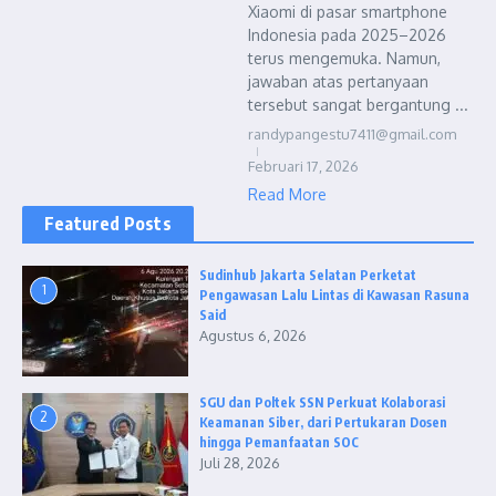
Xiaomi di pasar smartphone
Indonesia pada 2025–2026
terus mengemuka. Namun,
jawaban atas pertanyaan
tersebut sangat bergantung ...
randypangestu7411@gmail.com
Februari 17, 2026
Read More
Featured Posts
Sudinhub Jakarta Selatan Perketat
1
Pengawasan Lalu Lintas di Kawasan Rasuna
Said
Agustus 6, 2026
SGU dan Poltek SSN Perkuat Kolaborasi
2
Keamanan Siber, dari Pertukaran Dosen
hingga Pemanfaatan SOC
Juli 28, 2026