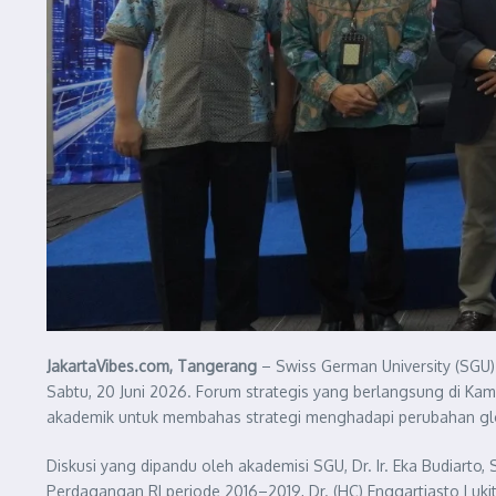
JakartaVibes.com, Tangerang
– Swiss German University (SGU) 
Sabtu, 20 Juni 2026. Forum strategis yang berlangsung di Ka
akademik untuk membahas strategi menghadapi perubahan glo
Diskusi yang dipandu oleh akademisi SGU, Dr. Ir. Eka Budiarto
Perdagangan RI periode 2016–2019, Dr. (HC) Enggartiasto Lukit