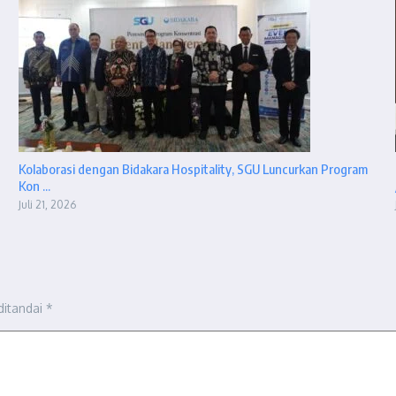
Kolaborasi dengan Bidakara Hospitality, SGU Luncurkan Program
Kon ...
Juli 21, 2026
ditandai
*