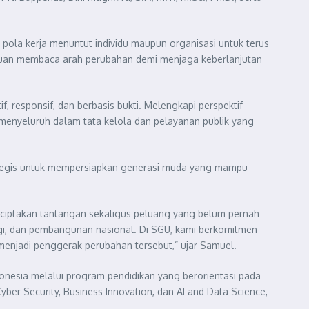
ola kerja menuntut individu maupun organisasi untuk terus
ampuan membaca arah perubahan demi menjaga keberlanjutan
, responsif, dan berbasis bukti. Melengkapi perspektif
menyeluruh dalam tata kelola dan pelayanan publik yang
rategis untuk mempersiapkan generasi muda yang mampu
nciptakan tantangan sekaligus peluang yang belum pernah
ogi, dan pembangunan nasional. Di SGU, kami berkomitmen
njadi penggerak perubahan tersebut,” ujar Samuel.
onesia melalui program pendidikan yang berorientasi pada
er Security, Business Innovation, dan AI and Data Science,