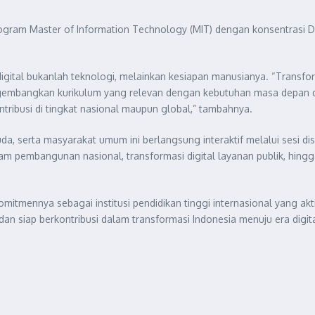
ram Master of Information Technology (MIT) dengan konsentrasi Data 
igital bukanlah teknologi, melainkan kesiapan manusianya. “Transfor
ngembangkan kurikulum yang relevan dengan kebutuhan masa depan da
ntribusi di tingkat nasional maupun global,” tambahnya.
da, serta masyarakat umum ini berlangsung interaktif melalui sesi di
alam pembangunan nasional, transformasi digital layanan publik, hin
mitmennya sebagai institusi pendidikan tinggi internasional yang ak
dan siap berkontribusi dalam transformasi Indonesia menuju era digit