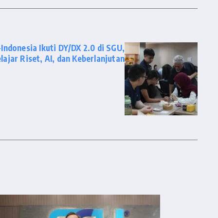
ndonesia Ikuti DY/DX 2.0 di SGU,
lajar Riset, AI, dan Keberlanjutan