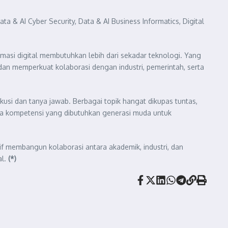
& AI Cyber Security, Data & AI Business Informatics, Digital
masi digital membutuhkan lebih dari sekadar teknologi. Yang
n memperkuat kolaborasi dengan industri, pemerintah, serta
skusi dan tanya jawab. Berbagai topik hangat dikupas tuntas,
gga kompetensi yang dibutuhkan generasi muda untuk
tif membangun kolaborasi antara akademik, industri, dan
al.
(*)