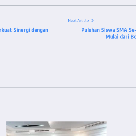
Next Article
erkuat Sinergi dengan
Puluhan Siswa SMA Se-I
Mulai dari Be