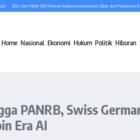
GU dan Poltek SSN Perkuat Kolaborasi Keamanan Siber, dari Pertukaran Dosen 
Home
Nasional
Ekonomi
Hukum
Politik
Hiburan
gga PANRB, Swiss German
n Era AI