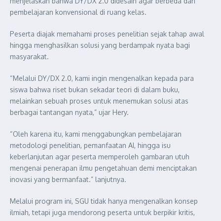
menjelaskan bahwa DY/DX 2.0 didesain agar berbeda dari
pembelajaran konvensional di ruang kelas.
Peserta diajak memahami proses penelitian sejak tahap awal
hingga menghasilkan solusi yang berdampak nyata bagi
masyarakat.
“Melalui DY/DX 2.0, kami ingin mengenalkan kepada para
siswa bahwa riset bukan sekadar teori di dalam buku,
melainkan sebuah proses untuk menemukan solusi atas
berbagai tantangan nyata,” ujar Hery.
“Oleh karena itu, kami menggabungkan pembelajaran
metodologi penelitian, pemanfaatan AI, hingga isu
keberlanjutan agar peserta memperoleh gambaran utuh
mengenai penerapan ilmu pengetahuan demi menciptakan
inovasi yang bermanfaat.” lanjutnya.
Melalui program ini, SGU tidak hanya mengenalkan konsep
ilmiah, tetapi juga mendorong peserta untuk berpikir kritis,