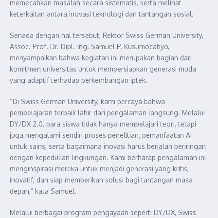
memecahkan masalah secara sistematis, serta melihat
keterkaitan antara inovasi teknologi dan tantangan sosial.
Senada dengan hal tersebut, Rektor Swiss German University,
Assoc. Prof. Dr. Dipl.-Ing. Samuel P. Kusumocahyo,
menyampaikan bahwa kegiatan ini merupakan bagian dari
komitmen universitas untuk mempersiapkan generasi muda
yang adaptif terhadap perkembangan iptek.
“Di Swiss German University, kami percaya bahwa
pembelajaran terbaik lahir dari pengalaman langsung. Melalui
DY/DX 2.0, para siswa tidak hanya mempelajari teori, tetapi
juga mengalami sendiri proses penelitian, pemanfaatan AI
untuk sains, serta bagaimana inovasi harus berjalan beriringan
dengan kepedulian lingkungan. Kami berharap pengalaman ini
menginspirasi mereka untuk menjadi generasi yang kritis,
inovatif, dan siap memberikan solusi bagi tantangan masa
depan,” kata Samuel.
Melalui berbagai program pengayaan seperti DY/DX, Swiss