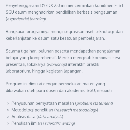
Penyelenggaraan DY/DX 2.0 ini mencerminkan komitmen FLST
SGU dalam menghadirkan pendidikan berbasis pengalaman
(
experiential learning
).
Rangkaian programnya mengintegrasikan riset, teknologi, dan
keberlanjutan ke dalam satu kesatuan pembelajaran.
Selama tiga hari, puluhan peserta mendapatkan pengalaman
belajar yang komprehensif. Mereka mengikuti kombinasi sesi
presentasi, lokakarya (
workshop
) interaktif, praktik
laboratorium, hingga kegiatan lapangan.
Program ini dimulai dengan pembekalan materi yang
dibawakan oleh para dosen dan akademisi SGU, meliputi:
Penyusunan pernyataan masalah (
problem statement
)
Metodologi penelitian (
research methodology
)
Analisis data (
data analysis
)
Penulisan ilmiah (
scientific writing
)