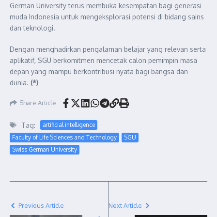
German University terus membuka kesempatan bagi generasi
muda Indonesia untuk mengeksplorasi potensi di bidang sains
dan teknologi.
Dengan menghadirkan pengalaman belajar yang relevan serta
aplikatif, SGU berkomitmen mencetak calon pemimpin masa
depan yang mampu berkontribusi nyata bagi bangsa dan
dunia.
(*)
Share Article
Tag:
artificial intelligence
Faculty of Life Sciences and Technology
SGU
Swiss German University
Previous Article
Next Article