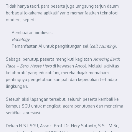
Tidak hanya teori, para peserta juga langsung terjun dalam
berbagai lokakarya aplikatif yang memanfaatkan teknologi
modern, seperti:
Pembuatan biodiesel.
Bobalogy
.
Pemanfaatan AI untuk penghitungan sel (
cell counting
).
Sebagai penutup, peserta mengikuti kegiatan
Amazing Earth
Race – Zero Waste Hero
di kawasan Ancol. Melalui aktivitas
kolaboratif yang edukatif ini, mereka diajak memahami
pentingnya pengelolaan sampah dan kepedulian terhadap
lingkungan.
Setelah aksi lapangan tersebut, seluruh peserta kembali ke
kampus SGU untuk mengikuti acara penutupan dan menerima
sertifikat apresiasi.
Dekan FLST SGU, Assoc. Prof. Dr. Hery Sutanto, S.Si., M.Si.,