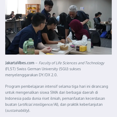
JakartaVibes.com
–
Faculty of Life Sciences and Technology
(FLST) Swiss German University (SGU) sukses
menyelenggarakan DY/DX 2.0.
Program pembelajaran intensif selama tiga hari ini dirancang
untuk mengenalkan siswa SMA dari berbagai daerah di
Indonesia pada dunia riset ilmiah, pemanfaatan kecerdasan
buatan (
artificial intelligence
/AI), dan praktik keberlanjutan
(
sustainability
).