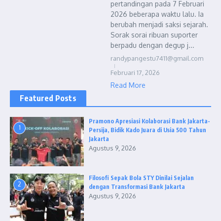
pertandingan pada 7 Februari
2026 beberapa waktu lalu. Ia
berubah menjadi saksi sejarah.
Sorak sorai ribuan suporter
berpadu dengan degup j...
randypangestu7411@gmail.com
Februari 17, 2026
Read More
Featured Posts
Pramono Apresiasi Kolaborasi Bank Jakarta-
1
Persija, Bidik Kado Juara di Usia 500 Tahun
Jakarta
Agustus 9, 2026
Filosofi Sepak Bola STY Dinilai Sejalan
2
dengan Transformasi Bank Jakarta
Agustus 9, 2026