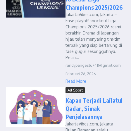
Champions 2025/2026
JakartaVibes.com, Jakarta –
Fase playoff knockout Liga
Champions 2025/2026 resmi
berakhir. Drama di lapangan
hijau telah menyaring tim-tim
terbaik yang siap bertarung di
fase gugur sesungguhnya.
Pecin...
randypangestu7411@gmail.com
Februari 26, 2026
Read More
All Sport
Kapan Terjadi Lailatul
Qadar, Simak
Penjelasannya
JakartaVibes.com, Jakarta –
Bulan Ramadan selalu