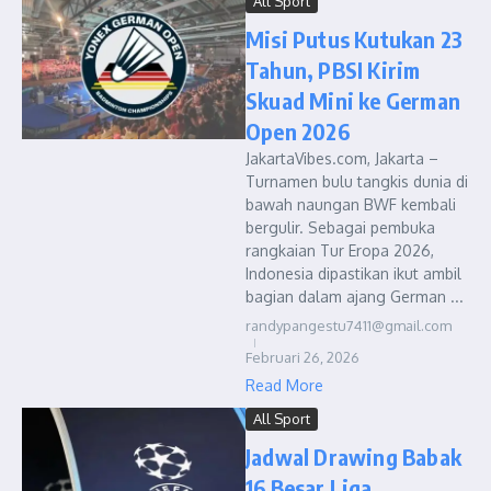
All Sport
Misi Putus Kutukan 23
Tahun, PBSI Kirim
Skuad Mini ke German
Open 2026
JakartaVibes.com, Jakarta –
Turnamen bulu tangkis dunia di
bawah naungan BWF kembali
bergulir. Sebagai pembuka
rangkaian Tur Eropa 2026,
Indonesia dipastikan ikut ambil
bagian dalam ajang German ...
randypangestu7411@gmail.com
Februari 26, 2026
Read More
All Sport
Jadwal Drawing Babak
16 Besar Liga