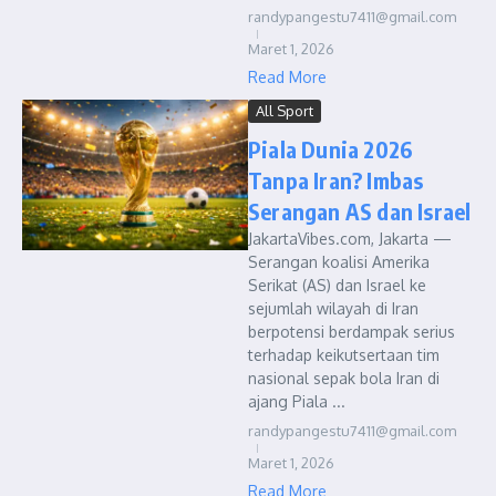
randypangestu7411@gmail.com
Maret 1, 2026
Read More
All Sport
Piala Dunia 2026
Tanpa Iran? Imbas
Serangan AS dan Israel
JakartaVibes.com, Jakarta —
Serangan koalisi Amerika
Serikat (AS) dan Israel ke
sejumlah wilayah di Iran
berpotensi berdampak serius
terhadap keikutsertaan tim
nasional sepak bola Iran di
ajang Piala ...
randypangestu7411@gmail.com
Maret 1, 2026
Read More