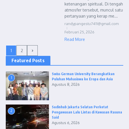
ketenangan spiritual. Di tengah
atmosfer tersebut, muncul satu
pertanyaan yang kerap me...
randypangestu7411@gmail.com
Februari 25, 2026
Read More
1
2
Featured Posts
Swiss German University Berangkatkan
1
Puluhan Mahasiswa ke Eropa dan Asia
Agustus 8, 2026
Sudinhub Jakarta Selatan Perketat
2
Pengawasan Lalu Lintas di Kawasan Rasuna
Said
Agustus 6, 2026