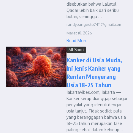
disebutkan bahwa Lailatul
Qadar lebih baik dari seribu
bulan, sehingga ...
randypangestu7411@gmail.com
Maret 10, 2026
Read More
All Sport
Kanker di Usia Muda,
Ini Jenis Kanker yang
Rentan Menyerang
Usia 18–25 Tahun
JakartaVibes.com, Jakarta —
Kanker kerap dianggap sebagai
penyakit yang identik dengan
usia lanjut. Tidak sedikit pula
yang beranggapan bahwa usia
18–25 tahun merupakan fase
paling sehat dalam kehidup...