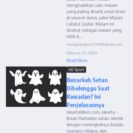
menghadirkan satu malam
yang paling dinanti umat Islam
di seluruh dunia, yakni Malam
Lailatul Qadar. Malam ini
disebut sebagai malam yang
lebih b...
randypangestu7411@gmail.com
Februari 26, 2026
Read More
All Sport
Benarkah Setan
Dibelenggu Saat
Ramadan? Ini
Penjelasannya
JakartaVibes.com, Jakarta –
Bulan Ramadan selalu identik
dengan meningkatnya ibadah,
suasana religius, dan