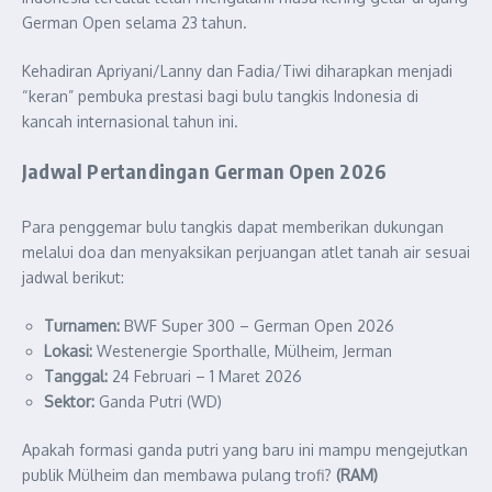
German Open selama 23 tahun.
Kehadiran Apriyani/Lanny dan Fadia/Tiwi diharapkan menjadi
“keran” pembuka prestasi bagi bulu tangkis Indonesia di
kancah internasional tahun ini.
Jadwal Pertandingan German Open 2026
Para penggemar bulu tangkis dapat memberikan dukungan
melalui doa dan menyaksikan perjuangan atlet tanah air sesuai
jadwal berikut:
Turnamen:
BWF Super 300 – German Open 2026
Lokasi:
Westenergie Sporthalle, Mülheim, Jerman
Tanggal:
24 Februari – 1 Maret 2026
Sektor:
Ganda Putri (WD)
Apakah formasi ganda putri yang baru ini mampu mengejutkan
publik Mülheim dan membawa pulang trofi?
(RAM)