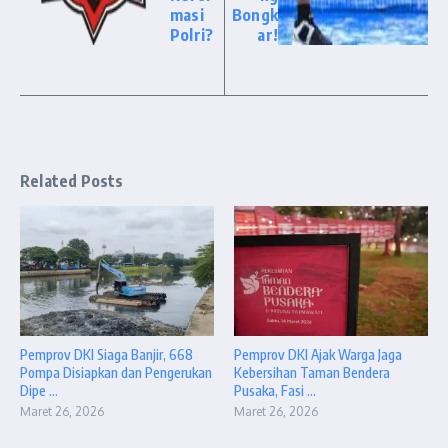
masi
Bongk
Polri?
ar!
Related Posts
Pemprov DKI Siaga Banjir, 668
Pemprov DKI Ajak Warga Jaga
Pompa Disiapkan dan Pengerukan
Kebersihan Taman Bendera
Dipe ...
Pusaka, Fasi ...
Maret 26, 2026
Maret 26, 2026