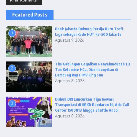
Featured Posts
Bank Jakarta Dukung Persija Buru Trofi
1
Liga sebagai Kado HUT ke-500 Jakarta
Agustus 9, 2026
Tim Gabungan Gagalkan Penyelundupan 1,3
2
Ton Ketamine HCL, Disembunyikan di
Lambung Kapal MV King Sun
Agustus 8, 2026
Dishub DKI Luncurkan Tiga Inovasi
3
Transportasi di HBKB Bundaran HI, Ada Call
Center 1500813 hingga Shuttle Ancol
Agustus 8, 2026