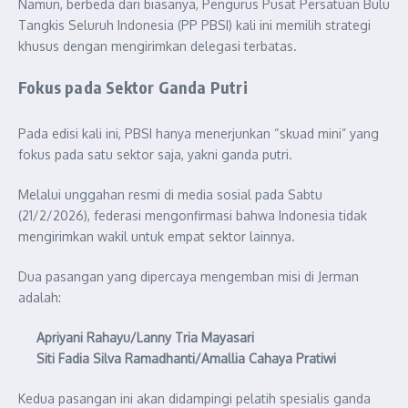
Namun, berbeda dari biasanya, Pengurus Pusat Persatuan Bulu
Tangkis Seluruh Indonesia (PP PBSI) kali ini memilih strategi
khusus dengan mengirimkan delegasi terbatas.
Fokus pada Sektor Ganda Putri
Pada edisi kali ini, PBSI hanya menerjunkan “skuad mini” yang
fokus pada satu sektor saja, yakni ganda putri.
Melalui unggahan resmi di media sosial pada Sabtu
(21/2/2026), federasi mengonfirmasi bahwa Indonesia tidak
mengirimkan wakil untuk empat sektor lainnya.
Dua pasangan yang dipercaya mengemban misi di Jerman
adalah:
Apriyani Rahayu/Lanny Tria Mayasari
Siti Fadia Silva Ramadhanti/Amallia Cahaya Pratiwi
Kedua pasangan ini akan didampingi pelatih spesialis ganda