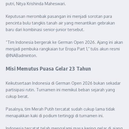
putri, Nitya Krishinda Maheswari.
Keputusan merombak pasangan ini menjadi sorotan para
pencinta bulu tangkis tanah air yang menantikan gebrakan
baru dari kombinasi senior-junior tersebut.
“Tim Indonesia bergerak ke German Open 2026. Ajang ini akan
menjadi pembuka rangkaian tur Eropa Part 1,” tulis akun resmi
@INABadminton.
Misi Memutus Puasa Gelar 23 Tahun
Keikutsertaan Indonesia di German Open 2026 bukan sekadar
partisipasi rutin. Turnamen ini memikul beban sejarah yang
cukup berat.
Pasalnya, tim Merah Putih tercatat sudah cukup lama tidak
menapakkan kaki di podium tertinggi di turnamen ini.
Indonesia tercatat telah mengalami masa kering gelar di ajang