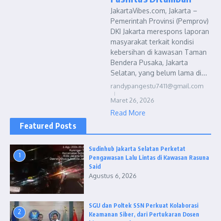
JakartaVibes.com, Jakarta –
Pemerintah Provinsi (Pemprov)
DKI Jakarta merespons laporan
masyarakat terkait kondisi
kebersihan di kawasan Taman
Bendera Pusaka, Jakarta
Selatan, yang belum lama di...
randypangestu7411@gmail.com
Maret 26, 2026
Read More
Featured Posts
Sudinhub Jakarta Selatan Perketat
1
Pengawasan Lalu Lintas di Kawasan Rasuna
Said
Agustus 6, 2026
SGU dan Poltek SSN Perkuat Kolaborasi
2
Keamanan Siber, dari Pertukaran Dosen