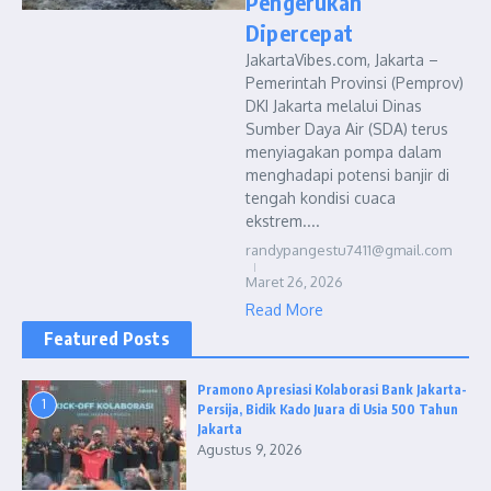
Pengerukan
Dipercepat
JakartaVibes.com, Jakarta –
Pemerintah Provinsi (Pemprov)
DKI Jakarta melalui Dinas
Sumber Daya Air (SDA) terus
menyiagakan pompa dalam
menghadapi potensi banjir di
tengah kondisi cuaca
ekstrem....
randypangestu7411@gmail.com
Maret 26, 2026
Read More
Featured Posts
Pramono Apresiasi Kolaborasi Bank Jakarta-
1
Persija, Bidik Kado Juara di Usia 500 Tahun
Jakarta
Agustus 9, 2026