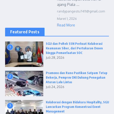
ajang Piala ...
randypangestu7411@gmail.com
Maret 1, 2026
Read More
Featured Posts
SGU dan Poltek SSN Perkuat Kolaborasi
1
Keamanan Siber, dari Pertukaran Dosen
hingga Pemanfaatan SOC
Juli 28, 2026
Pramono dan Rano Pastikan Satpam Tetap
2
Bekerja, Pemprov DKI Dukung Penegakan
Aturan Lalu Lintas
Juli 24, 2026
Kolaborasi dengan Bidakara Hospitality, SGU
3
Luncurkan Program Konsentrasi Event
Management