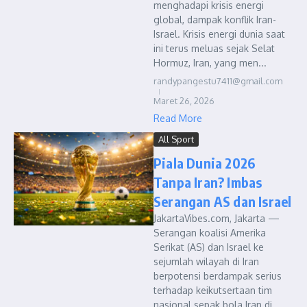
menghadapi krisis energi
global, dampak konflik Iran-
Israel. Krisis energi dunia saat
ini terus meluas sejak Selat
Hormuz, Iran, yang men...
randypangestu7411@gmail.com
Maret 26, 2026
Read More
All Sport
Piala Dunia 2026
Tanpa Iran? Imbas
Serangan AS dan Israel
JakartaVibes.com, Jakarta —
Serangan koalisi Amerika
Serikat (AS) dan Israel ke
sejumlah wilayah di Iran
berpotensi berdampak serius
terhadap keikutsertaan tim
nasional sepak bola Iran di