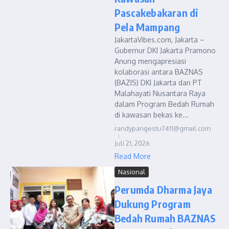
Pascakebakaran di
Pela Mampang
JakartaVibes.com, Jakarta –
Gubernur DKI Jakarta Pramono
Anung mengapresiasi
kolaborasi antara BAZNAS
(BAZIS) DKI Jakarta dan PT
Malahayati Nusantara Raya
dalam Program Bedah Rumah
di kawasan bekas ke...
randypangestu7411@gmail.com
Juli 21, 2026
Read More
Nasional
Perumda Dharma Jaya
Dukung Program
Bedah Rumah BAZNAS