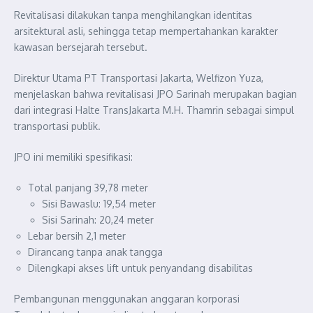
Revitalisasi dilakukan tanpa menghilangkan identitas
arsitektural asli, sehingga tetap mempertahankan karakter
kawasan bersejarah tersebut.
Direktur Utama PT Transportasi Jakarta, Welfizon Yuza,
menjelaskan bahwa revitalisasi JPO Sarinah merupakan bagian
dari integrasi Halte TransJakarta M.H. Thamrin sebagai simpul
transportasi publik.
JPO ini memiliki spesifikasi:
Total panjang 39,78 meter
Sisi Bawaslu: 19,54 meter
Sisi Sarinah: 20,24 meter
Lebar bersih 2,1 meter
Dirancang tanpa anak tangga
Dilengkapi akses lift untuk penyandang disabilitas
Pembangunan menggunakan anggaran korporasi