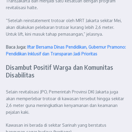
TransJakarta dan menjadi satu kesatuan dengan program
revitalisasi halte.
“Setelah reinstatement trotoar oleh MRT Jakarta sekitar Mei,
akan dilakukan pelebaran trotoar kurang lebih 2,6 meter.
Untuk lift, kini masuk tahap pemasangan,” jelasnya.
Baca Juga:
Iftar Bersama Dinas Pendidikan, Gubernur Pramono:
Pendidikan Inklusif dan Transparan Jadi Prioritas
Disambut Positif Warga dan Komunitas
Disabilitas
Selain revitalisasi JPO, Pemerintah Provinsi DKI Jakarta juga
akan memperlebar trotoar di kawasan tersebut hingga sekitar
2,6 meter guna meningkatkan kenyamanan dan keamanan
pejalan kaki.
Kawasan ini berada di sekitar Sarinah yang berstatus
bangunan cagar budaya (heritage).