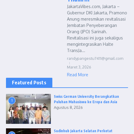
JakartaVibes.com, Jakarta –
Gubernur DKI Jakarta, Pramono
Anung meresmikan revitalisasi
Jembatan Penyeberangan
Orang (JPO) Sarinah.
Revitalisasi ini juga sekaligus
mengintegrasikan Halte
TransJa...
randypangestu7411@gmail.com
Maret 3, 2026
Read More
Featured Posts
Swiss German University Berangkatkan
1
Puluhan Mahasiswa ke Eropa dan Asia
Agustus 8, 2026
Sudinhub Jakarta Selatan Perketat