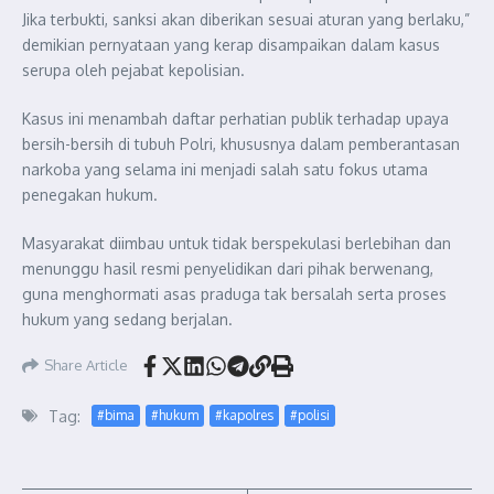
Jika terbukti, sanksi akan diberikan sesuai aturan yang berlaku,”
demikian pernyataan yang kerap disampaikan dalam kasus
serupa oleh pejabat kepolisian.
Kasus ini menambah daftar perhatian publik terhadap upaya
bersih-bersih di tubuh Polri, khususnya dalam pemberantasan
narkoba yang selama ini menjadi salah satu fokus utama
penegakan hukum.
Masyarakat diimbau untuk tidak berspekulasi berlebihan
dan
menunggu hasil resmi penyelidikan dari pihak berwenang,
guna menghormati asas praduga tak bersalah serta proses
hukum yang sedang berjalan.
Share Article
Tag:
#bima
#hukum
#kapolres
#polisi