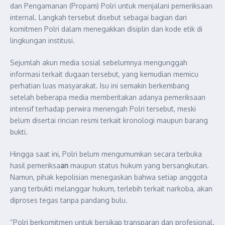
dan Pengamanan (Propam) Polri untuk menjalani pemeriksaan
internal. Langkah tersebut disebut sebagai bagian dari
komitmen Polri dalam menegakkan disiplin dan kode etik di
lingkungan institusi.
Sejumlah akun media sosial sebelumnya mengunggah
informasi terkait dugaan tersebut, yang kemudian memicu
perhatian luas masyarakat. Isu ini semakin berkembang
setelah beberapa media memberitakan adanya pemeriksaan
intensif terhadap perwira menengah Polri tersebut, meski
belum disertai rincian resmi terkait kronologi maupun barang
bukti.
Hingga saat ini, Polri belum mengumumkan secara terbuka
hasil pemeriksa
an
maupun status hukum yang bersangkutan.
Namun, pihak kepolisian menegaskan bahwa setiap anggota
yang terbukti melanggar hukum, terlebih terkait narkoba, akan
diproses tegas tanpa pandang bulu.
“Polri berkomitmen untuk bersikap transparan dan profesional.