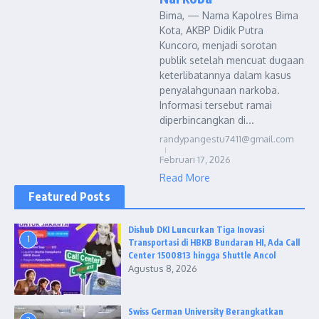
Bima, — Nama Kapolres Bima
Kota, AKBP Didik Putra
Kuncoro, menjadi sorotan
publik setelah mencuat dugaan
keterlibatannya dalam kasus
penyalahgunaan narkoba.
Informasi tersebut ramai
diperbincangkan di...
randypangestu7411@gmail.com
Februari 17, 2026
Read More
Featured Posts
Dishub DKI Luncurkan Tiga Inovasi
1
Transportasi di HBKB Bundaran HI, Ada Call
Center 1500813 hingga Shuttle Ancol
Agustus 8, 2026
Swiss German University Berangkatkan