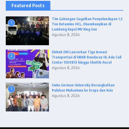
Featured Posts
Tim Gabungan Gagalkan Penyelundupan 1,3
1
Ton Ketamine HCL, Disembunyikan di
Lambung Kapal MV King Sun
Agustus 8, 2026
Dishub DKI Luncurkan Tiga Inovasi
2
Transportasi di HBKB Bundaran HI, Ada Call
Center 1500813 hingga Shuttle Ancol
Agustus 8, 2026
Swiss German University Berangkatkan
3
Puluhan Mahasiswa ke Eropa dan Asia
Agustus 8, 2026