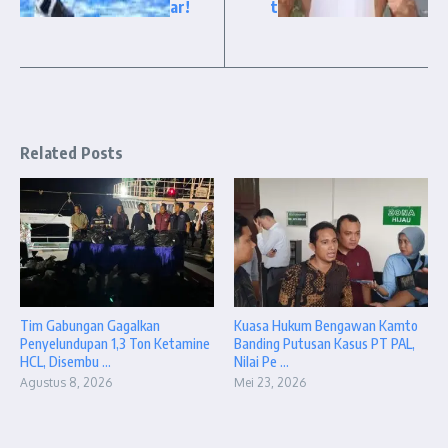
ar!
t
Related Posts
Tim Gabungan Gagalkan
Kuasa Hukum Bengawan Kamto
Penyelundupan 1,3 Ton Ketamine
Banding Putusan Kasus PT PAL,
HCL, Disembu ...
Nilai Pe ...
Agustus 8, 2026
Mei 23, 2026