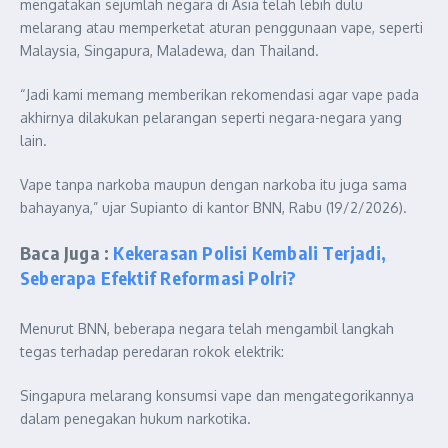
mengatakan sejumlah negara di Asia telah lebih dulu
melarang atau memperketat aturan penggunaan vape, seperti
Malaysia, Singapura, Maladewa, dan Thailand.
“Jadi kami memang memberikan rekomendasi agar vape pada
akhirnya dilakukan pelarangan seperti negara-negara yang
lain.
Vape tanpa narkoba maupun dengan narkoba itu juga sama
bahayanya,” ujar Supianto di kantor BNN, Rabu (19/2/2026).
Baca Juga :
Kekerasan Polisi Kembali Terjadi,
Seberapa Efektif Reformasi Polri?
Menurut BNN, beberapa negara telah mengambil langkah
tegas terhadap peredaran rokok elektrik:
Singapura melarang konsumsi vape dan mengategorikannya
dalam penegakan hukum narkotika.