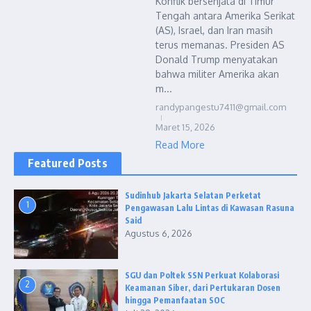
Konflik bersenjata di Timur
Tengah antara Amerika Serikat
(AS), Israel, dan Iran masih
terus memanas. Presiden AS
Donald Trump menyatakan
bahwa militer Amerika akan
m...
randypangestu7411@gmail.com
Maret 15, 2026
Read More
Featured Posts
Sudinhub Jakarta Selatan Perketat
1
Pengawasan Lalu Lintas di Kawasan Rasuna
Said
Agustus 6, 2026
SGU dan Poltek SSN Perkuat Kolaborasi
2
Keamanan Siber, dari Pertukaran Dosen
hingga Pemanfaatan SOC