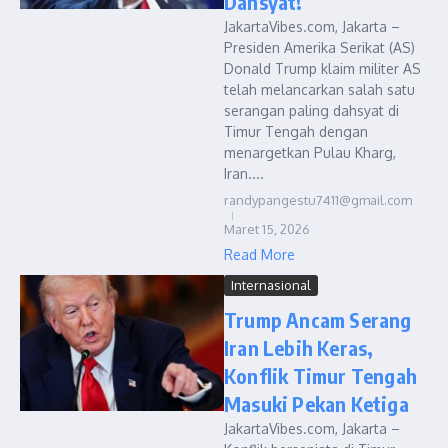
Dahsyat!
JakartaVibes.com, Jakarta –
Presiden Amerika Serikat (AS)
Donald Trump klaim militer AS
telah melancarkan salah satu
serangan paling dahsyat di
Timur Tengah dengan
menargetkan Pulau Kharg,
Iran....
randypangestu7411@gmail.com
Maret 15, 2026
Read More
Internasional
Trump Ancam Serang
Iran Lebih Keras,
Konflik Timur Tengah
Masuki Pekan Ketiga
JakartaVibes.com, Jakarta –