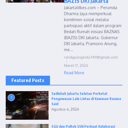
BAZIS DKI Jakarta
JakartaVibes.com – Perumda
Dharma Jaya memperkuat
komitmen sosial melalui
partisipasi aktif dalam program
Bedah Rumah inisiasi BAZNAS
(BAZIS) DKI Jakarta. Gubernur
DKI Jakarta, Pramono Anung,
me...
randypangestu7411@gmail.com
Maret 17, 2026
Read More
Featured Posts
Sudinhub Jakarta Selatan Perketat
1
Pengawasan Lalu Lintas di Kawasan Rasuna
Said
Agustus 6, 2026
SGU dan Poltek SSN Perkuat Kolaborasi