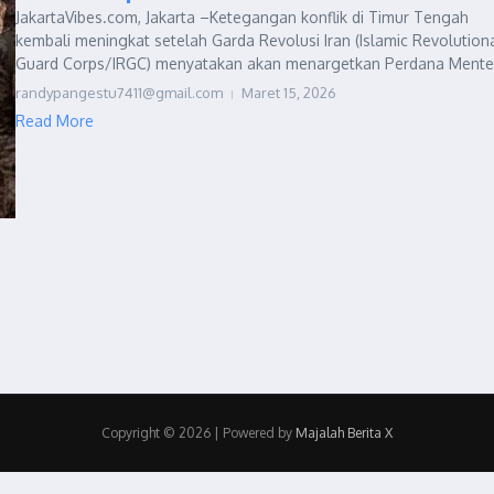
JakartaVibes.com, Jakarta –Ketegangan konflik di Timur Tengah
kembali meningkat setelah Garda Revolusi Iran (Islamic Revolution
Guard Corps/IRGC) menyatakan akan menargetkan Perdana Menteri 
randypangestu7411@gmail.com
Maret 15, 2026
Read More
Copyright © 2026 | Powered by
Majalah Berita X