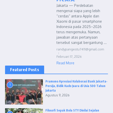
Jakarta — Perdebatan
mengenai siapa yang lebih
“cerdas” antara Apple dan
Xiaomi di pasar smartphone
Indonesia pada 2025–2026
terus mengemuka. Namun,
jawaban atas pertanyaan
tersebut sangat bergantung ...
randypangestu7411@gmail.com
Februari 17, 2026
Read More
Featured Posts
Pramono Apresiasi Kolaborasi Bank Jakarta-
1
Persija, Bidik Kado Juara di Usia 500 Tahun
Jakarta
Agustus 9, 2026
Filosofi Sepak Bola STY Dinilai Sejalan