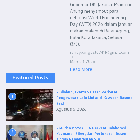
Gubernur DKI Jakarta, Pramono
Anung menyambut para
delegasi World Engineering
Day (WED) 2026 dalam jamuan
makan malam di Balai Agung,
Balai Kota Jakarta, Selasa
(3/3)...
randypangestu7411@gmail.com
Maret 3, 2026
Read More
Featured Posts
Sudinhub Jakarta Selatan Perketat
1
Pengawasan Lalu Lintas di Kawasan Rasuna
Said
Agustus 6, 2026
SGU dan Poltek SSN Perkuat Kolaborasi
2
Keamanan Siber, dari Pertukaran Dosen
hingga Pemanfaatan SOC