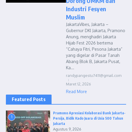
Dorong UMKM dan
Industri Fesyen
Muslim
JakartaVibes, Jakarta –
Gubernur DKI Jakarta, Pramono
Anung, menghadiri Jakarta
Hijab Fest 2026 bertema
“Cahaya Fitri, Pesona Jakarta”
yang digelar di Pasar Tanah
Abang Blok B, Jakarta Pusat,
Ka...
randypangestu7411@gmail.com
Maret 12, 2026
Read More
Featured Posts
Pramono Apresiasi Kolaborasi Bank Jakarta-
1
Persija, Bidik Kado Juara di Usia 500 Tahun
Jakarta
Agustus 9, 2026