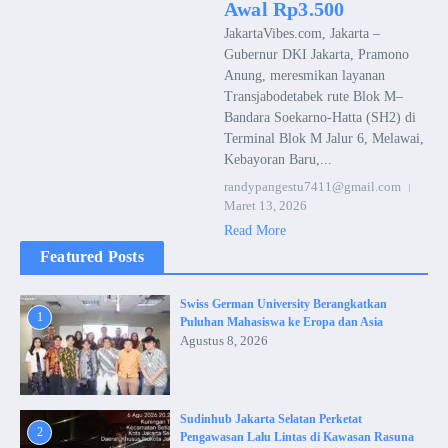
Awal Rp3.500
JakartaVibes.com, Jakarta –
Gubernur DKI Jakarta, Pramono
Anung, meresmikan layanan
Transjabodetabek rute Blok M–
Bandara Soekarno-Hatta (SH2) di
Terminal Blok M Jalur 6, Melawai,
Kebayoran Baru,...
randypangestu7411@gmail.com
Maret 13, 2026
Read More
Featured Posts
Swiss German University Berangkatkan
1
Puluhan Mahasiswa ke Eropa dan Asia
Agustus 8, 2026
Sudinhub Jakarta Selatan Perketat
2
Pengawasan Lalu Lintas di Kawasan Rasuna