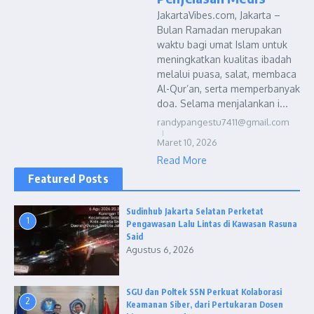
JakartaVibes.com, Jakarta –
Bulan Ramadan merupakan
waktu bagi umat Islam untuk
meningkatkan kualitas ibadah
melalui puasa, salat, membaca
Al-Qur’an, serta memperbanyak
doa. Selama menjalankan i...
randypangestu7411@gmail.com
Maret 10, 2026
Read More
Featured Posts
Sudinhub Jakarta Selatan Perketat
1
Pengawasan Lalu Lintas di Kawasan Rasuna
Said
Agustus 6, 2026
SGU dan Poltek SSN Perkuat Kolaborasi
2
Keamanan Siber, dari Pertukaran Dosen