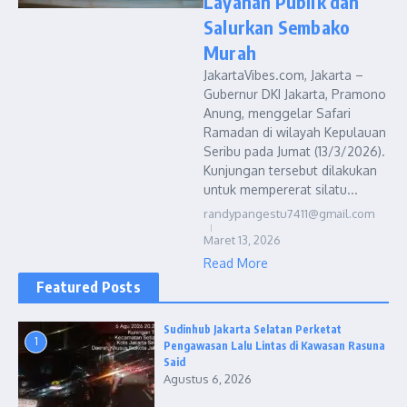
Layanan Publik dan
Salurkan Sembako
Murah
JakartaVibes.com, Jakarta –
Gubernur DKI Jakarta, Pramono
Anung, menggelar Safari
Ramadan di wilayah Kepulauan
Seribu pada Jumat (13/3/2026).
Kunjungan tersebut dilakukan
untuk mempererat silatu...
randypangestu7411@gmail.com
Maret 13, 2026
Read More
Featured Posts
Sudinhub Jakarta Selatan Perketat
1
Pengawasan Lalu Lintas di Kawasan Rasuna
Said
Agustus 6, 2026