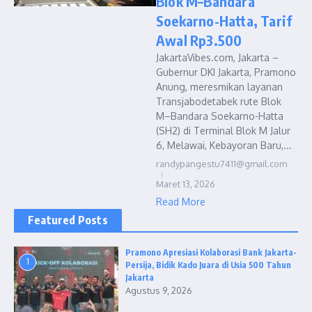
Blok M–Bandara
Soekarno-Hatta, Tarif
Awal Rp3.500
JakartaVibes.com, Jakarta –
Gubernur DKI Jakarta, Pramono
Anung, meresmikan layanan
Transjabodetabek rute Blok
M–Bandara Soekarno-Hatta
(SH2) di Terminal Blok M Jalur
6, Melawai, Kebayoran Baru,...
randypangestu7411@gmail.com
Maret 13, 2026
Read More
Featured Posts
Pramono Apresiasi Kolaborasi Bank Jakarta-
1
Persija, Bidik Kado Juara di Usia 500 Tahun
Jakarta
Agustus 9, 2026