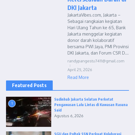
DKI Jakarta
JakartaVibes.com, Jakarta –
Sebagai rangkaian kegiatan
Hari Ulang Tahun ke 65, Bank
Jakarta menggelar kegiatan
donor darah kolaboratif
bersama PWI Jaya, PMI Provinsi
DKI Jakarta, dan Forum CSR D...
randypangestu7411@gmail.com
April 25, 2026
Read More
Featured Posts
Sudinhub Jakarta Selatan Perketat
1
Pengawasan Lalu Lintas di Kawasan Rasuna
Said
Agustus 6, 2026
SGU dan Poltek SSN Perkuat Kolaborasi