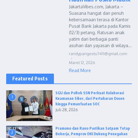
JakartaVibes.com, Jakarta –
Suasana hangat dan penuh
kebersamaan terasa di Kantor
Pusat Bank Jakarta pada Kamis
(12/3) petang. Ratusan anak
yatim dari berbagai panti
asuhan dan yayasan di wilaya...
randypangestu7411@gmail.com
Maret 12, 2026
Read More
Featured Posts
SGU dan Poltek SSN Perkuat Kolaborasi
1
Keamanan Siber, dari Pertukaran Dosen
hingga Pemanfaatan SOC
Juli 28, 2026
Pramono dan Rano Pastikan Satpam Tetap
2
Bekerja, Pemprov DKI Dukung Penegakan