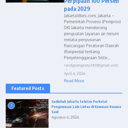
Perpipaan 100 Persen
pada 2029
JakartaVibes.com, Jakarta –
Pemerintah Provinsi (Pemprov)
DKI Jakarta mendorong
penguatan layanan air minum
melalui penyusunan
Rancangan Peraturan Daerah
(Ranperda) tentang
Penyelenggaraan Siste...
randypangestu7411@gmail.com
April 6, 2026
Read More
Featured Posts
Sudinhub Jakarta Selatan Perketat
1
Pengawasan Lalu Lintas di Kawasan Rasuna
Said
Agustus 6, 2026