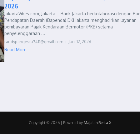
2026
JakartaVibes.com, Jakarta – Bank Jakarta berkolaborasi dengan Ba
Pendapatan Daerah (Bapenda) DKI Jakarta menghadirkan layanan
pembayaran Pajak Kendaraan Bermotor (PKB) selama
penyelenggaraan ...
randypangestu7411@gmail.com
Juni 12, 2026
Read More
Copyright © 2026 | Powered by
Majalah Berita X