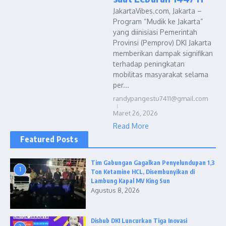
JakartaVibes.com, Jakarta –
Program “Mudik ke Jakarta”
yang diinisiasi Pemerintah
Provinsi (Pemprov) DKI Jakarta
memberikan dampak signifikan
terhadap peningkatan
mobilitas masyarakat selama
per...
randypangestu7411@gmail.com
Maret 26, 2026
Read More
Featured Posts
Tim Gabungan Gagalkan Penyelundupan 1,3
1
Ton Ketamine HCL, Disembunyikan di
Lambung Kapal MV King Sun
Agustus 8, 2026
Dishub DKI Luncurkan Tiga Inovasi