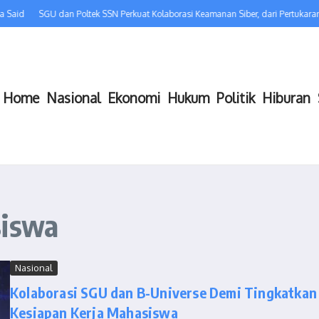
 Said
SGU dan Poltek SSN Perkuat Kolaborasi Keamanan Siber, dari Pertukar
Home
Nasional
Ekonomi
Hukum
Politik
Hiburan
siswa
Nasional
Kolaborasi SGU dan B-Universe Demi Tingkatkan
Kesiapan Kerja Mahasiswa