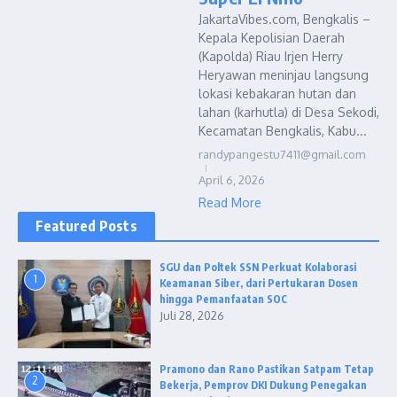
JakartaVibes.com, Bengkalis –
Kepala Kepolisian Daerah
(Kapolda) Riau Irjen Herry
Heryawan meninjau langsung
lokasi kebakaran hutan dan
lahan (karhutla) di Desa Sekodi,
Kecamatan Bengkalis, Kabu...
randypangestu7411@gmail.com
April 6, 2026
Read More
Featured Posts
SGU dan Poltek SSN Perkuat Kolaborasi
1
Keamanan Siber, dari Pertukaran Dosen
hingga Pemanfaatan SOC
Juli 28, 2026
Pramono dan Rano Pastikan Satpam Tetap
2
Bekerja, Pemprov DKI Dukung Penegakan