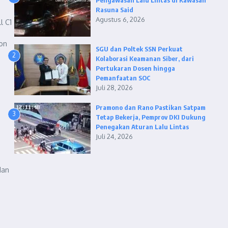
Pengawasan Lalu Lintas di Kawasan
Rasuna Said
Agustus 6, 2026
l C1
ion
SGU dan Poltek SSN Perkuat
2
Kolaborasi Keamanan Siber, dari
Pertukaran Dosen hingga
Pemanfaatan SOC
Juli 28, 2026
Pramono dan Rano Pastikan Satpam
3
Tetap Bekerja, Pemprov DKI Dukung
Penegakan Aturan Lalu Lintas
Juli 24, 2026
dan