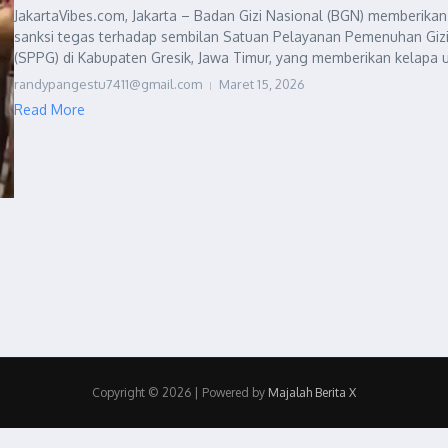
JakartaVibes.com, Jakarta – Badan Gizi Nasional (BGN) memberikan
sanksi tegas terhadap sembilan Satuan Pelayanan Pemenuhan Giz
(SPPG) di Kabupaten Gresik, Jawa Timur, yang memberikan kelapa u
randypangestu7411@gmail.com
Maret 15, 2026
Read More
Copyright © 2026 | Powered by
Majalah Berita X