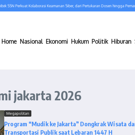
ek SSN Perkuat Kolaborasi Keamanan Siber, dari Pertukaran Dosen hingga Pema
Home
Nasional
Ekonomi
Hukum
Politik
Hiburan
mi jakarta 2026
Megapolitan
Program “Mudik ke Jakarta” Dongkrak Wisata da
Transportasi Publik saat Lebaran 1447 H