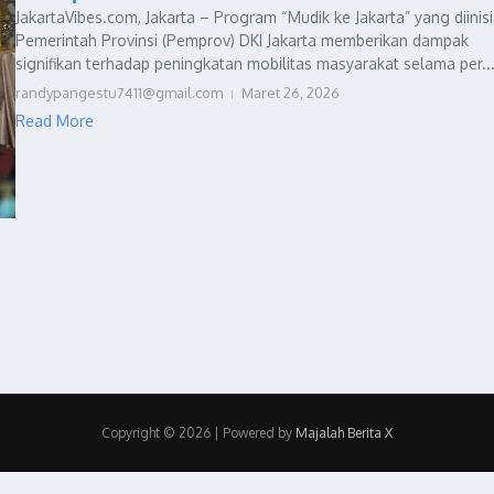
JakartaVibes.com, Jakarta – Program “Mudik ke Jakarta” yang diinisi
Pemerintah Provinsi (Pemprov) DKI Jakarta memberikan dampak
signifikan terhadap peningkatan mobilitas masyarakat selama per..
randypangestu7411@gmail.com
Maret 26, 2026
Read More
Copyright © 2026 | Powered by
Majalah Berita X