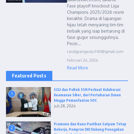
Fase playoff knockout Liga
Champions 2025/2026 resmi
berakhir. Drama di lapangan
hijau telah menyaring tim-tim
terbaik yang siap bertarung di
fase gugur sesungguhnya.
Pecin...
randypangestu7411@gmail.com
Februari 26, 2026
Read More
Featured Posts
SGU dan Poltek SSN Perkuat Kolaborasi
1
Keamanan Siber, dari Pertukaran Dosen
hingga Pemanfaatan SOC
Juli 28, 2026
Pramono dan Rano Pastikan Satpam Tetap
2
Bekerja, Pemprov DKI Dukung Penegakan