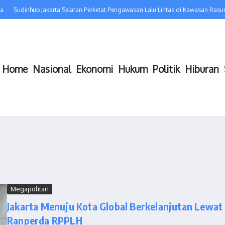
Sudinhub Jakarta Selatan Perketat Pengawasan Lalu Lintas di Kawasan Rasun
Home
Nasional
Ekonomi
Hukum
Politik
Hiburan
Megapolitan
Jakarta Menuju Kota Global Berkelanjutan Lewat
Ranperda RPPLH