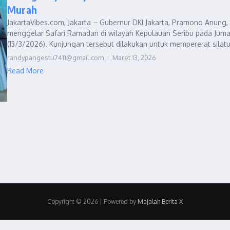
Murah
JakartaVibes.com, Jakarta – Gubernur DKI Jakarta, Pramono Anung,
menggelar Safari Ramadan di wilayah Kepulauan Seribu pada Juma
(13/3/2026). Kunjungan tersebut dilakukan untuk mempererat silatu.
randypangestu7411@gmail.com
Maret 13, 2026
Read More
Copyright © 2026 | Powered by
Majalah Berita X