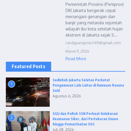
Pemerintah Provinsi (Pemprov)
DKI Jakarta bergerak cepat
menangani genangan dan
banjir yang melanda sejumlah
wilayah ibu kota setelah hujan
ekstrem di Jakarta sejak S...
randypangestu7411@gmail.com
Maret 9, 2026
Read More
Featured Posts
Sudinhub Jakarta Selatan Perketat
1
Pengawasan Lalu Lintas di Kawasan Rasuna
Said
Agustus 6, 2026
SGU dan Poltek SSN Perkuat Kolaborasi
2
Keamanan Siber, dari Pertukaran Dosen
hingga Pemanfaatan SOC
Juli 28, 2026