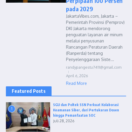
Perpipaan 100 Persen
pada 2029
JakartaVibes.com, Jakarta –
Pemerintah Provinsi (Pemprov)
DKI Jakarta mendorong
penguatan layanan air minum
melalui penyusunan
Rancangan Peraturan Daerah
(Ranperda) tentang
Penyelenggaraan Siste...
randypangestu7411@gmail.com
April 6, 2026
Read More
Featured Posts
SGU dan Poltek SSN Perkuat Kolaborasi
1
Keamanan Siber, dari Pertukaran Dosen
hingga Pemanfaatan SOC
Juli 28, 2026