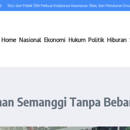
 dan Poltek SSN Perkuat Kolaborasi Keamanan Siber, dari Pertukaran Dosen hin
Home
Nasional
Ekonomi
Hukum
Politik
Hiburan
an Semanggi Tanpa Beba