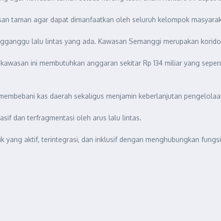
asan taman agar dapat dimanfaatkan oleh seluruh kelompok masyarak
ngganggu lalu lintas yang ada. Kawasan Semanggi merupakan koridor 
awasan ini membutuhkan anggaran sekitar Rp 134 miliar yang sepen
embebani kas daerah sekaligus menjamin keberlanjutan pengelolaa
f dan terfragmentasi oleh arus lalu lintas.
lik yang aktif, terintegrasi, dan inklusif dengan menghubungkan fungsi