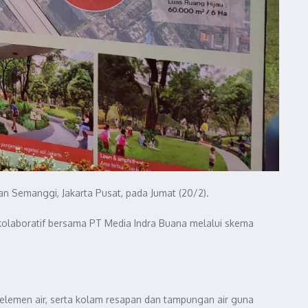
an Semanggi, Jakarta Pusat, pada Jumat (20/2).
a kolaboratif bersama PT Media Indra Buana melalui skema
al, elemen air, serta kolam resapan dan tampungan air guna