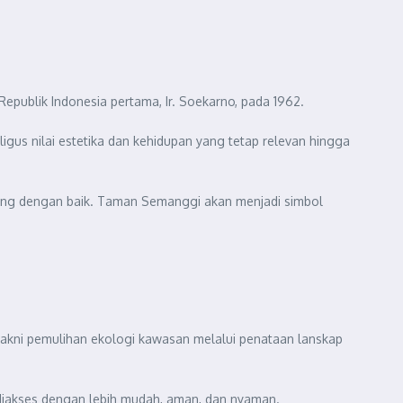
blik Indonesia pertama, Ir. Soekarno, pada 1962.
gus nilai estetika dan kehidupan yang tetap relevan hingga
orang dengan baik. Taman Semanggi akan menjadi simbol
akni pemulihan ekologi kawasan melalui penataan lanskap
 diakses dengan lebih mudah, aman, dan nyaman.