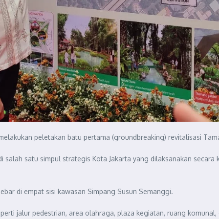
 melakukan peletakan batu pertama (groundbreaking) revitalisasi Tam
di salah satu simpul strategis Kota Jakarta yang dilaksanakan secar
sebar di empat sisi kawasan Simpang Susun Semanggi.
 seperti jalur pedestrian, area olahraga, plaza kegiatan, ruang komun