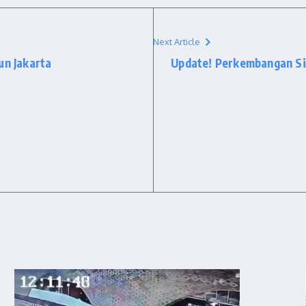
Next Article
n Jakarta
Update! Perkembangan Si