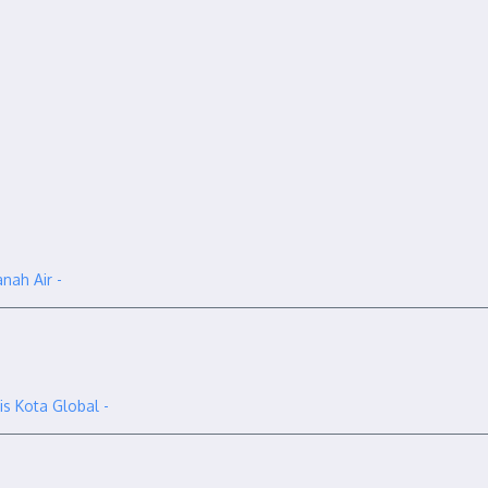
nah Air -
s Kota Global -