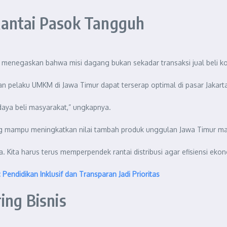
Rantai Pasok Tangguh
a menegaskan bahwa misi dagang bukan sekadar transaksi jual beli k
dan pelaku UMKM di Jawa Timur dapat terserap optimal di pasar Jakarta
daya beli masyarakat,” ungkapnya.
yang mampu meningkatkan nilai tambah produk unggulan Jawa Timur ma
 Kita harus terus memperpendek rantai distribusi agar efisiensi ekono
Pendidikan Inklusif dan Transparan Jadi Prioritas
ing Bisnis