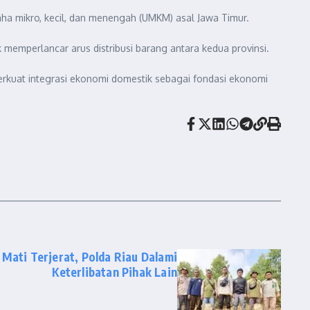
aha mikro, kecil, dan menengah (UMKM) asal Jawa Timur.
memperlancar arus distribusi barang antara kedua provinsi.
kuat integrasi ekonomi domestik sebagai fondasi ekonomi
Mati Terjerat, Polda Riau Dalami
Keterlibatan Pihak Lain