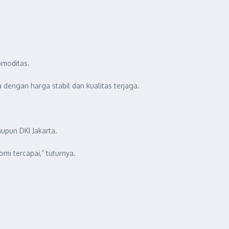
omoditas.
 dengan harga stabil dan kualitas terjaga.
upun DKI Jakarta.
mi tercapai,” tuturnya.