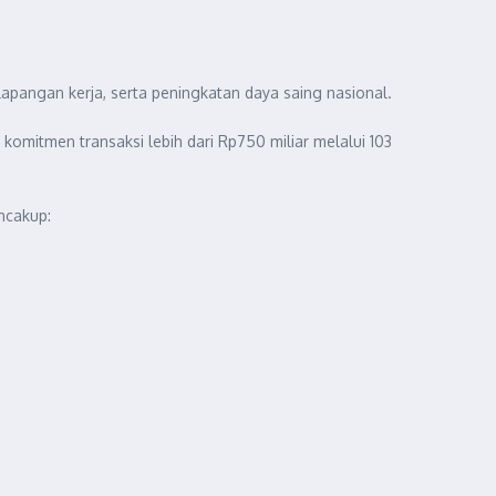
apangan kerja, serta peningkatan daya saing nasional.
omitmen transaksi lebih dari Rp750 miliar melalui 103
ncakup: