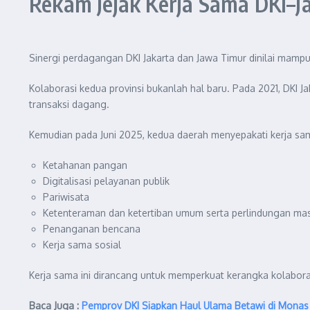
Rekam Jejak Kerja Sama DKI–J
Sinergi perdagangan DKI Jakarta dan Jawa Timur dinilai mampu
Kolaborasi kedua provinsi bukanlah hal baru. Pada 2021, DKI 
transaksi dagang.
Kemudian pada Juni 2025, kedua daerah menyepakati kerja sam
Ketahanan pangan
Digitalisasi pelayanan publik
Pariwisata
Ketenteraman dan ketertiban umum serta perlindungan masy
Penanganan bencana
Kerja sama sosial
Kerja sama ini dirancang untuk memperkuat kerangka kolaborasi
Baca Juga :
Pemprov DKI Siapkan Haul Ulama Betawi di Monas