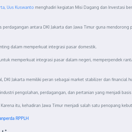
arta, Uus Kuswanto
menghadiri kegiatan Misi Dagang dan Investasi be
tas perdagangan antara DKI Jakarta dan Jawa Timur guna mendorong 
ting dalam memperkuat integrasi pasar domestik.
s untuk memperkuat integrasi pasar dalam negeri, memperpendek ran
, DKI Jakarta memiliki peran sebagai market stabilizer dan financial h
 industri pengolahan, perdagangan, dan pertanian yang menjadi basi
arena itu, kehadiran Jawa Timur menjadi salah satu penopang kebutu
Ranperda RPPLH