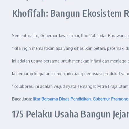
Khofifah: Bangun Ekosistem 
Sementara itu, Gubernur Jawa Timur, Khofifah Indar Parawans
“Kita ingin memastikan apa yang dihasilkan petani, peternak, 
Ini adalah upaya bersama untuk menekan inflasi dan menjaga 
Ia berharap kegiatan ini menjadi ruang negosiasi produktif 
“Kolaborasi ini adalah wujud nyata semangat Mitra Praja Utama.
Baca Juga:
Iftar Bersama Dinas Pendidikan, Gubernur Pramono: 
175 Pelaku Usaha Bangun Jejar