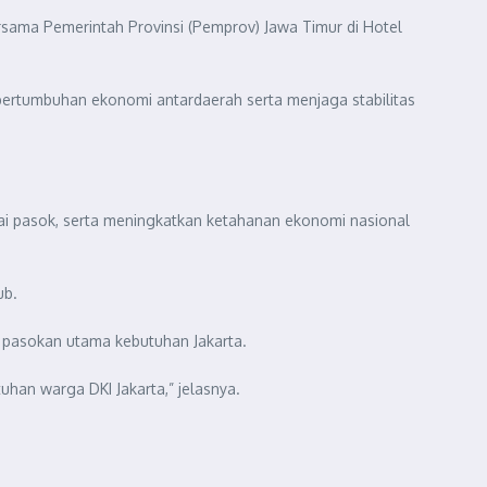
rsama Pemerintah Provinsi (Pemprov) Jawa Timur di Hotel
pertumbuhan ekonomi antardaerah serta menjaga stabilitas
tai pasok, serta meningkatkan ketahanan ekonomi nasional
ub.
s pasokan utama kebutuhan Jakarta.
han warga DKI Jakarta,” jelasnya.