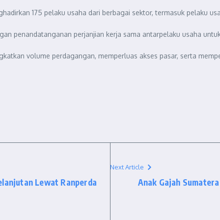
nghadirkan 175 pelaku usaha dari berbagai sektor, termasuk pelaku us
gan penandatanganan perjanjian kerja sama antarpelaku usaha untuk 
gkatkan volume perdagangan, memperluas akses pasar, serta memper
Next Article
elanjutan Lewat Ranperda
Anak Gajah Sumatera 