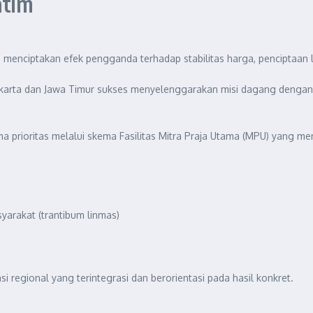
atim
 menciptakan efek pengganda terhadap stabilitas harga, penciptaan l
Jakarta dan Jawa Timur sukses menyelenggarakan misi dagang dengan k
a prioritas melalui skema Fasilitas Mitra Praja Utama (MPU) yang me
arakat (trantibum linmas)
 regional yang terintegrasi dan berorientasi pada hasil konkret.