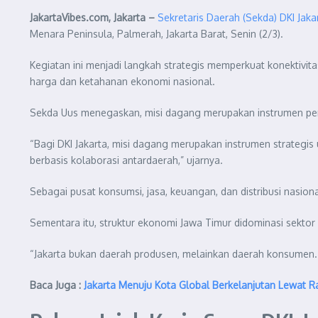
JakartaVibes.com, Jakarta –
Sekretaris Daerah (Sekda) DKI Jak
Menara Peninsula, Palmerah, Jakarta Barat, Senin (2/3).
Kegiatan ini menjadi langkah strategis memperkuat konektivi
harga dan ketahanan ekonomi nasional.
Sekda Uus menegaskan, misi dagang merupakan instrumen pen
“Bagi DKI Jakarta, misi dagang merupakan instrumen strategi
berbasis kolaborasi antardaerah,” ujarnya.
Sebagai pusat konsumsi, jasa, keuangan, dan distribusi nasional
Sementara itu, struktur ekonomi Jawa Timur didominasi sektor
“Jakarta bukan daerah produsen, melainkan daerah konsumen. K
Baca Juga :
Jakarta Menuju Kota Global Berkelanjutan Lewat 