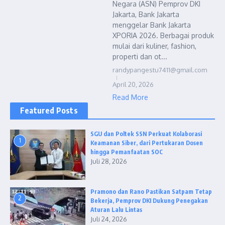
Negara (ASN) Pemprov DKI
Jakarta, Bank Jakarta
menggelar Bank Jakarta
XPORIA 2026. Berbagai produk
mulai dari kuliner, fashion,
properti dan ot...
randypangestu7411@gmail.com
April 20, 2026
Read More
Featured Posts
SGU dan Poltek SSN Perkuat Kolaborasi
1
Keamanan Siber, dari Pertukaran Dosen
hingga Pemanfaatan SOC
Juli 28, 2026
Pramono dan Rano Pastikan Satpam Tetap
2
Bekerja, Pemprov DKI Dukung Penegakan
Aturan Lalu Lintas
Juli 24, 2026