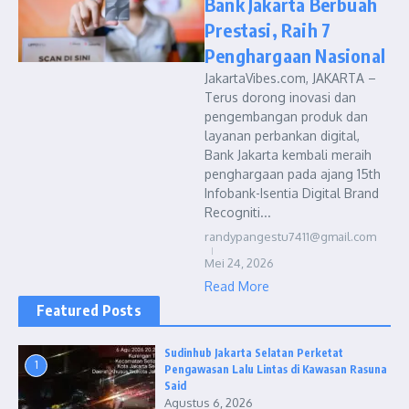
Bank Jakarta Berbuah
Prestasi, Raih 7
Penghargaan Nasional
JakartaVibes.com, JAKARTA –
Terus dorong inovasi dan
pengembangan produk dan
layanan perbankan digital,
Bank Jakarta kembali meraih
penghargaan pada ajang 15th
Infobank-Isentia Digital Brand
Recogniti...
randypangestu7411@gmail.com
Mei 24, 2026
Read More
Featured Posts
Sudinhub Jakarta Selatan Perketat
1
Pengawasan Lalu Lintas di Kawasan Rasuna
Said
Agustus 6, 2026