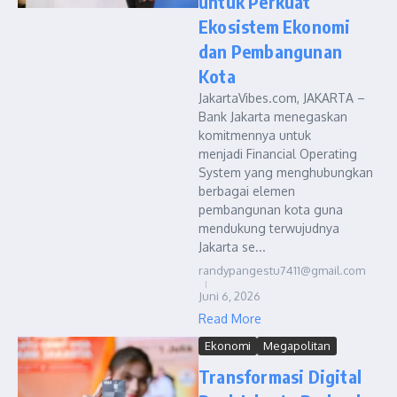
untuk Perkuat
Ekosistem Ekonomi
dan Pembangunan
Kota
JakartaVibes.com, JAKARTA –
Bank Jakarta menegaskan
komitmennya untuk
menjadi Financial Operating
System yang menghubungkan
berbagai elemen
pembangunan kota guna
mendukung terwujudnya
Jakarta se...
randypangestu7411@gmail.com
Juni 6, 2026
Read More
Ekonomi
Megapolitan
Transformasi Digital