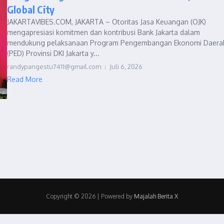
Global City
JAKARTAVIBES.COM, JAKARTA – Otoritas Jasa Keuangan (OJK)
mengapresiasi komitmen dan kontribusi Bank Jakarta dalam
mendukung pelaksanaan Program Pengembangan Ekonomi Daera
(PED) Provinsi DKI Jakarta y...
randypangestu7411@gmail.com
Juli 6, 2026
Read More
Copyright © 2026 | Powered by
Majalah Berita X