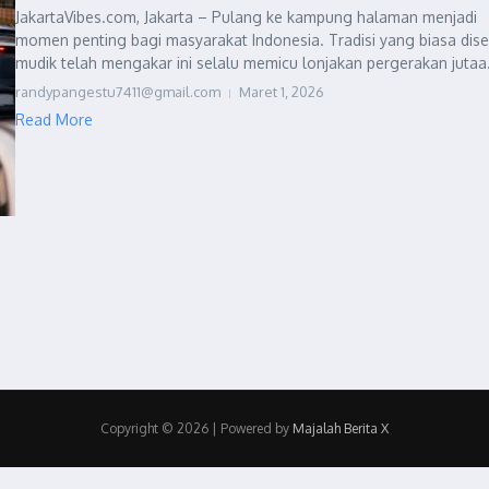
JakartaVibes.com, Jakarta – Pulang ke kampung halaman menjadi
momen penting bagi masyarakat Indonesia. Tradisi yang biasa dis
mudik telah mengakar ini selalu memicu lonjakan pergerakan jutaa.
randypangestu7411@gmail.com
Maret 1, 2026
Read More
Copyright © 2026 | Powered by
Majalah Berita X