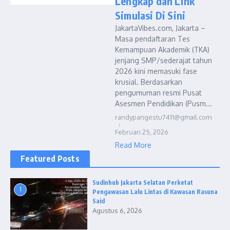
Lengkap dan Link
Simulasi Di Sini
JakartaVibes.com, Jakarta –
Masa pendaftaran Tes
Kemampuan Akademik (TKA)
jenjang SMP/sederajat tahun
2026 kini memasuki fase
krusial. Berdasarkan
pengumuman resmi Pusat
Asesmen Pendidikan (Pusm...
randypangestu7411@gmail.com
Februari 25, 2026
Read More
Featured Posts
Sudinhub Jakarta Selatan Perketat
1
Pengawasan Lalu Lintas di Kawasan Rasuna
Said
Agustus 6, 2026