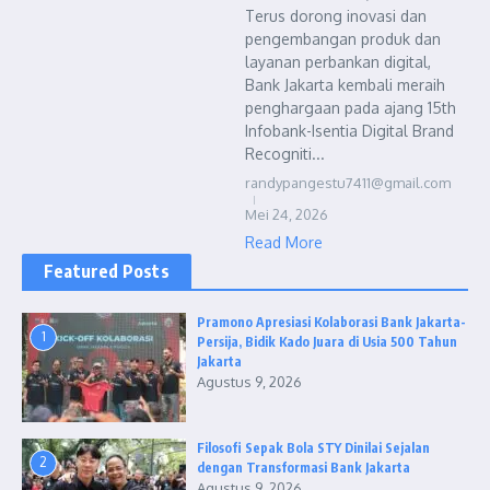
Terus dorong inovasi dan
pengembangan produk dan
layanan perbankan digital,
Bank Jakarta kembali meraih
penghargaan pada ajang 15th
Infobank-Isentia Digital Brand
Recogniti...
randypangestu7411@gmail.com
Mei 24, 2026
Read More
Featured Posts
Pramono Apresiasi Kolaborasi Bank Jakarta-
1
Persija, Bidik Kado Juara di Usia 500 Tahun
Jakarta
Agustus 9, 2026
Filosofi Sepak Bola STY Dinilai Sejalan
2
dengan Transformasi Bank Jakarta
Agustus 9, 2026